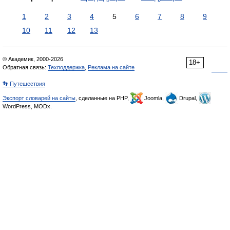
1
2
3
4
5
6
7
8
9
10
11
12
13
© Академик, 2000-2026
18+
Обратная связь:
Техподдержка
,
Реклама на сайте
👣 Путешествия
Экспорт словарей на сайты
, сделанные на PHP,
Joomla,
Drupal,
WordPress, MODx.