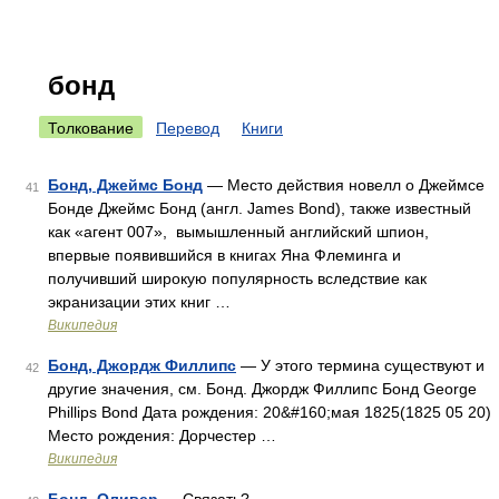
бонд
Толкование
Перевод
Книги
Бонд, Джеймс Бонд
— Место действия новелл о Джеймсе
41
Бонде Джеймс Бонд (англ. James Bond), также известный
как «агент 007», вымышленный английский шпион,
впервые появившийся в книгах Яна Флеминга и
получивший широкую популярность вследствие как
экранизации этих книг …
Википедия
Бонд, Джордж Филлипс
— У этого термина существуют и
42
другие значения, см. Бонд. Джордж Филлипс Бонд George
Phillips Bond Дата рождения: 20&#160;мая 1825(1825 05 20)
Место рождения: Дорчестер …
Википедия