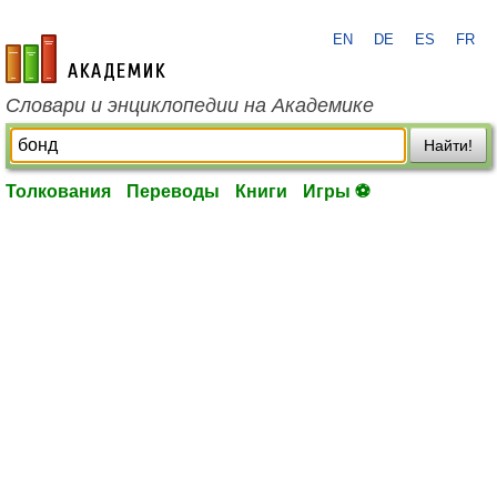
EN
DE
ES
FR
academic.ru
Словари и энциклопедии на Академике
Найти!
Толкования
Переводы
Книги
Игры ⚽