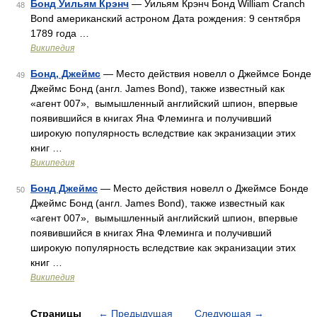
Бонд Уильям Крэнч
— Уильям Крэнч Бонд William Cranch
48
Bond американский астроном Дата рождения: 9 сентября
1789 года …
Википедия
Бонд, Джеймс
— Место действия новелл о Джеймсе Бонде
49
Джеймс Бонд (англ. James Bond), также известный как
«агент 007», вымышленный английский шпион, впервые
появившийся в книгах Яна Флеминга и получивший
широкую популярность вследствие как экранизации этих
книг …
Википедия
Бонд Джеймс
— Место действия новелл о Джеймсе Бонде
50
Джеймс Бонд (англ. James Bond), также известный как
«агент 007», вымышленный английский шпион, впервые
появившийся в книгах Яна Флеминга и получивший
широкую популярность вследствие как экранизации этих
книг …
Википедия
Страницы
←
Предыдущая
Следующая
→