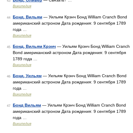
Бонд, Оливер
— Связать? …
43
Википедия
Бонд, Вильям
— Уильям Крэнч Бонд William Cranch Bond
44
американский астроном Дата рождения: 9 сентября 1789
года …
Википедия
Бонд, Вильям Крэнч
— Уильям Крэнч Бонд William Cranch
45
Bond американский астроном Дата рождения: 9 сентября
1789 года …
Википедия
Бонд, Уильям
— Уильям Крэнч Бонд William Cranch Bond
46
американский астроном Дата рождения: 9 сентября 1789
года …
Википедия
Бонд Вильям
— Уильям Крэнч Бонд William Cranch Bond
47
американский астроном Дата рождения: 9 сентября 1789
года …
Википедия